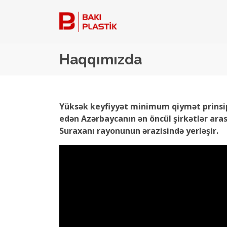
Haqqımızda
Yüksək keyfiyyət minimum qiymət prinsipin
edən Azərbaycanın ən öncül şirkətlər aras
Suraxanı rayonunun ərazisində yerləşir.