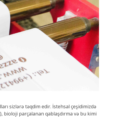
ları sizlərə təqdim edir. İstehsal çeşidimizdə
YTP), bioloji parçalanan qablaşdırma və bu kimi