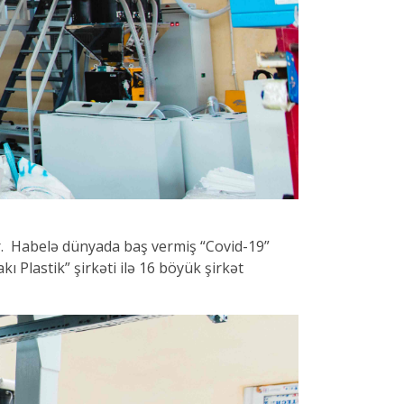
dır. Habelə dünyada baş vermiş “Covid-19”
ı Plastik” şirkəti ilə 16 böyük şirkət